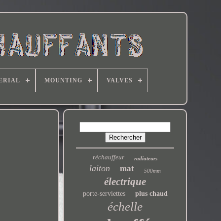
ERIAL
MOUNTING
VALVES
réchauffeur
radiateurs
laiton
mat
500mm
électrique
porte-serviettes
plus chaud
échelle