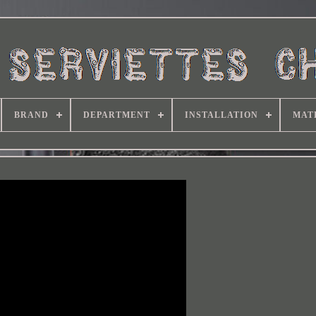
BRAND
DEPARTMENT
INSTALLATION
MAT