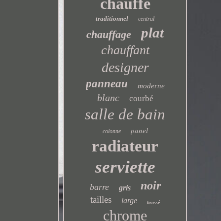
chauffé
traditionnel
central
plat
chauffage
chauffant
designer
panneau
moderne
blanc
courbé
salle de bain
panel
colonne
radiateur
serviette
noir
barre
gris
tailles
large
brossé
chrome