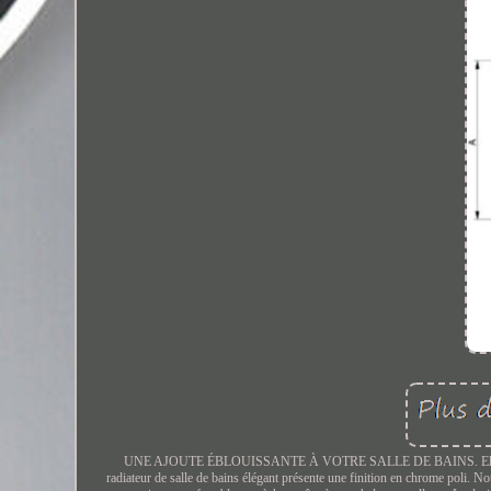
UNE AJOUTE ÉBLOUISSANTE À VOTRE SALLE DE BAINS. Elle améliore v
radiateur de salle de bains élégant présente une finition en chrome poli. No