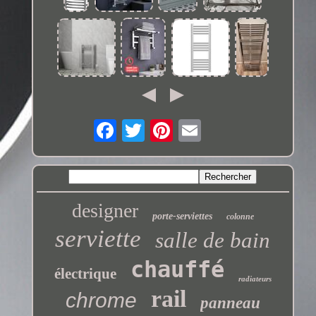
designer
porte-serviettes
colonne
serviette
salle de bain
chauffé
électrique
radiateurs
rail
chrome
panneau