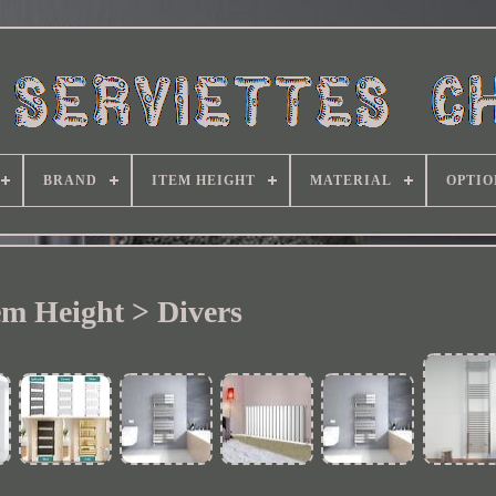
BRAND
ITEM HEIGHT
MATERIAL
OPTIO
em Height > Divers