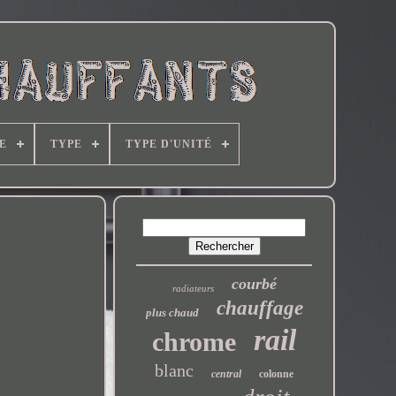
E
TYPE
TYPE D'UNITÉ
courbé
radiateurs
chauffage
plus chaud
rail
chrome
blanc
central
colonne