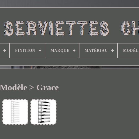
FINITION
MARQUE
MATÉRIAU
MODÈL
Modèle > Grace